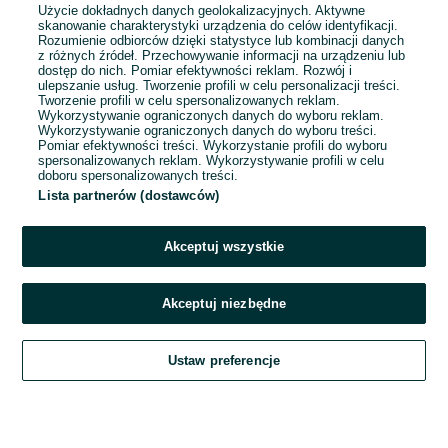
Użycie dokładnych danych geolokalizacyjnych. Aktywne
skanowanie charakterystyki urządzenia do celów identyfikacji.
Rozumienie odbiorców dzięki statystyce lub kombinacji danych
1
2
3
...
25
z różnych źródeł. Przechowywanie informacji na urządzeniu lub
dostęp do nich. Pomiar efektywności reklam. Rozwój i
ulepszanie usług. Tworzenie profili w celu personalizacji treści.
Tworzenie profili w celu spersonalizowanych reklam.
Wykorzystywanie ograniczonych danych do wyboru reklam.
Wykorzystywanie ograniczonych danych do wyboru treści.
Pomiar efektywności treści. Wykorzystanie profili do wyboru
spersonalizowanych reklam. Wykorzystywanie profili w celu
doboru spersonalizowanych treści.
Lista partnerów (dostawców)
Akceptuj wszystkie
Akceptuj niezbędne
Zadzwoń / SMS
Ustaw preferencje
Szukaj
Obserwujesz
Dodaj
Czat
Konto